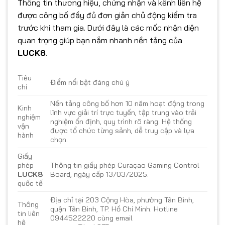
Thông tin thương hiệu, chứng nhận và kênh liên hệ
được công bố đầy đủ đơn giản chủ động kiểm tra
trước khi tham gia. Dưới đây là các mốc nhận diện
quan trọng giúp bạn nắm nhanh nền tảng của
LUCK8
.
Tiêu
Điểm nổi bật đáng chú ý
chí
Nền tảng công bố hơn 10 năm hoạt động trong
Kinh
lĩnh vực giải trí trực tuyến, tập trung vào trải
nghiệm
nghiệm ổn định, quy trình rõ ràng. Hệ thống
vận
được tổ chức từng sảnh, dễ truy cập và lựa
hành
chọn.
Giấy
phép
Thông tin giấy phép Curaçao Gaming Control
LUCK8
Board, ngày cấp 13/03/2025.
quốc tế
Địa chỉ tại 203 Cộng Hòa, phường Tân Bình,
Thông
quận Tân Bình, TP. Hồ Chí Minh. Hotline
tin liên
0944522220 cùng email
hệ