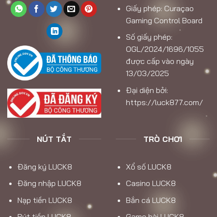
Giấy phép: Curaçao
Gaming Control Board
Số giấy phép:
OGL/2024/1696/1055
được cấp vào ngày
13/03/2025
Đại diện bởi:
https://luck877.com/
NÚT TẮT
TRÒ CHƠI
Đăng ký LUCK8
Xổ số LUCK8
Đăng nhập LUCK8
Casino LUCK8
Nạp tiền LUCK8
Bắn cá LUCK8
Rút tiền LUCK8
Game bài LUCK8