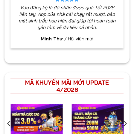
Vừa đăng ký là đã nhận được quà Tết 2026
liền tay. App của nhà cái chạy rất mượt, bảo
mật sinh trắc học hiện đại giúp tôi hoàn toàn
yên tâm về dữ liệu cá nhân.
Minh Thư
/
Hội viên mới
MÃ KHUYẾN MÃI MỚI UPDATE
4/2026