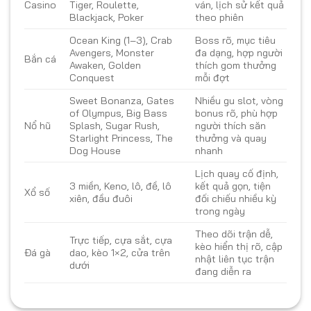
Casino
Tiger, Roulette,
ván, lịch sử kết quả
Blackjack, Poker
theo phiên
Ocean King (1–3), Crab
Boss rõ, mục tiêu
Avengers, Monster
đa dạng, hợp người
Bắn cá
Awaken, Golden
thích gom thưởng
Conquest
mỗi đợt
Sweet Bonanza, Gates
Nhiều gu slot, vòng
of Olympus, Big Bass
bonus rõ, phù hợp
Nổ hũ
Splash, Sugar Rush,
người thích săn
Starlight Princess, The
thưởng và quay
Dog House
nhanh
Lịch quay cố định,
3 miền, Keno, lô, đề, lô
kết quả gọn, tiện
Xổ số
xiên, đầu đuôi
đối chiếu nhiều kỳ
trong ngày
Theo dõi trận dễ,
Trực tiếp, cựa sắt, cựa
kèo hiển thị rõ, cập
Đá gà
dao, kèo 1×2, cửa trên
nhật liên tục trận
dưới
đang diễn ra