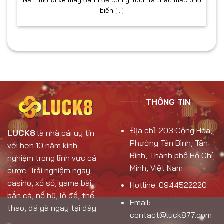
biến [...]
THÔNG TIN
Địa chỉ:
203 Cộng Hòa,
LUCK8
là nhà cái uy tín
Phường Tân Bình, Tân
với hơn 10 năm kinh
Bình, Thành phố Hồ Chí
nghiệm trong lĩnh vực cá
Minh, Việt Nam
cược. Trải nghiệm ngay
casino, xổ số, game bài,
Hotline:
0944522220
bắn cá, nổ hũ, lô đề, thể
Email:
thao, đá gà ngay tại đây.
contact@luck877.com