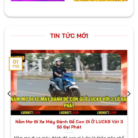
TIN TỨC MỚI
01
Th2
Nằm Mơ Đi Xe Máy Đánh Đề Con Gì Ở LUCK8 Với 3
Số Đại Phát
Nằm mơ đi xe máy đánh đề con gì luôn là thắc mắc phổ