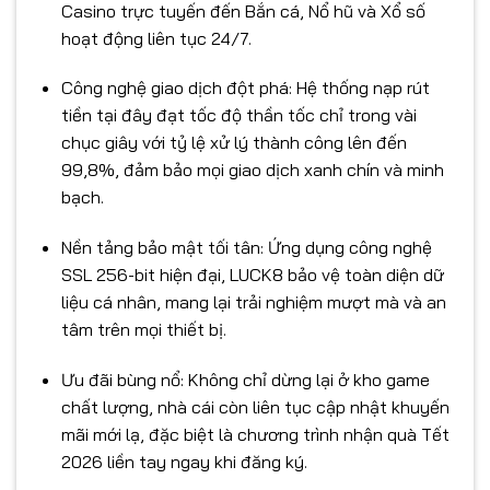
Casino trực tuyến đến Bắn cá, Nổ hũ và Xổ số
hoạt động liên tục 24/7.
Công nghệ giao dịch đột phá: Hệ thống nạp rút
tiền tại đây đạt tốc độ thần tốc chỉ trong vài
chục giây với tỷ lệ xử lý thành công lên đến
99,8%, đảm bảo mọi giao dịch xanh chín và minh
bạch.
Nền tảng bảo mật tối tân: Ứng dụng công nghệ
SSL 256-bit hiện đại, LUCK8 bảo vệ toàn diện dữ
liệu cá nhân, mang lại trải nghiệm mượt mà và an
tâm trên mọi thiết bị.
Ưu đãi bùng nổ: Không chỉ dừng lại ở kho game
chất lượng, nhà cái còn liên tục cập nhật khuyến
mãi mới lạ, đặc biệt là chương trình nhận quà Tết
2026 liền tay ngay khi đăng ký.