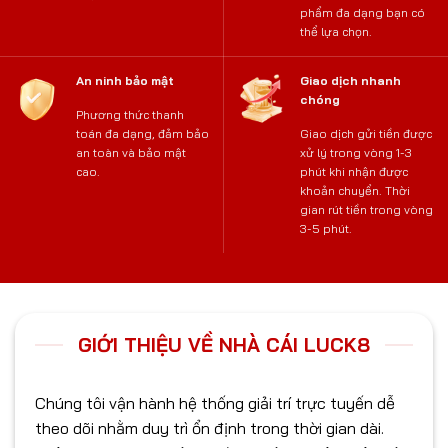
phẩm đa dạng bạn có
thể lựa chọn.
An ninh bảo mật
Giao dịch nhanh
chóng
Phương thức thanh
toán đa dạng, đảm bảo
Giao dịch gửi tiền được
an toàn và bảo mật
xử lý trong vòng 1-3
cao.
phút khi nhận được
khoản chuyển. Thời
gian rút tiền trong vòng
3-5 phút.
GIỚI THIỆU VỀ NHÀ CÁI LUCK8
Chúng tôi vận hành hệ thống giải trí trực tuyến dễ
theo dõi nhằm duy trì ổn định trong thời gian dài.