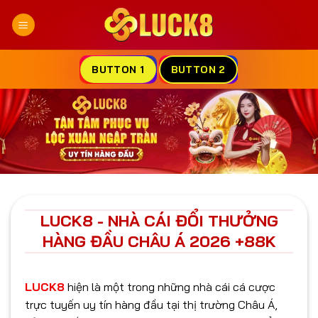
Bỏ
qua
nội
dung
BUTTON 1
BUTTON 2
LUCK8 - NHÀ CÁI ĐỔI THƯỞNG
HÀNG ĐẦU CHÂU Á 2026 +88K
LUCK8
hiện là một trong những nhà cái cá cược
trực tuyến uy tín hàng đầu tại thị trường Châu Á,