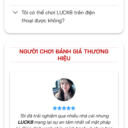
Tôi có thể chơi LUCK8 trên điện
thoại được không?
NGƯỜI CHƠI ĐÁNH GIÁ THƯƠNG
HIỆU
Tôi đã trải nghiệm qua nhiều nhà cái nhưng
LUCK8
mang lại sự an tâm nhất về mặt pháp