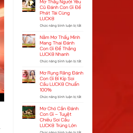
Mơ Thấy Người Yêu
Đi
Cũ Đánh Con Gì Để
Xe
Phát Tài Cùng
Máy
LUCK8
Đánh
Đề
ở
Chức năng bình luận bị tắt
Con
Mơ
Gì
Thấy
Nằm Mơ Thấy Mình
Ở
Người
Mang Thai Đánh
LUCK8
Yêu
Con Gì Để Thắng
Với
Cũ
LUCK8 Nhanh
3
Đánh
Số
Con
ở
Chức năng bình luận bị tắt
Đại
Gì
Nằm
Phát
Để
Mơ
Mơ Rụng Răng Đánh
Phát
Thấy
Con Gì Bí Kíp Soi
Tài
Mình
Cầu LUCK8 Chuẩn
Cùng
Mang
100%
LUCK8
Thai
Đánh
ở
Chức năng bình luận bị tắt
Con
Mơ
Gì
Rụng
Mơ Chó Cắn Đánh
Để
Răng
Con Gì – Tuyệt
Thắng
Đánh
Chiêu Soi Cầu
LUCK8
Con
LUCK8 Trúng Lớn
.
Nhanh
Gì
Bí
ở
Chức năng bình luận bị tắt