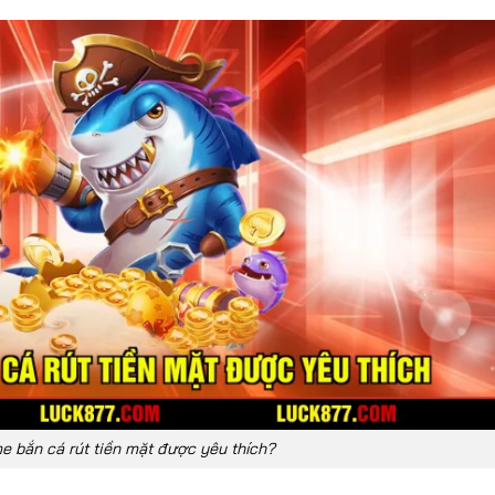
e bắn cá rút tiền mặt được yêu thích?