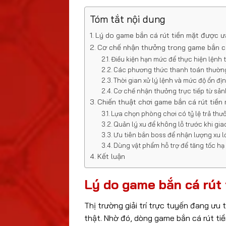
Tóm tắt nội dung
Lý do game bắn cá rút tiền mặt được 
Cơ chế nhận thưởng trong game bắn cá
Điều kiện hạn mức để thực hiện lệnh
Các phương thức thanh toán thường
Thời gian xử lý lệnh và mức độ ổn đị
Cơ chế nhận thưởng trực tiếp từ sả
Chiến thuật chơi game bắn cá rút tiề
Lựa chọn phòng chơi có tỷ lệ trả th
Quản lý xu để không lỗ trước khi gia
Ưu tiên bắn boss để nhận lượng xu l
Dùng vật phẩm hỗ trợ để tăng tốc hạ
Kết luận
Lý do game bắn cá rút
Thị trường giải trí trực tuyến đang ưu
thật. Nhờ đó, dòng game bắn cá rút tiề