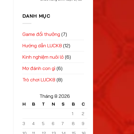
Kíp
Mơ
Soi
Chó
Cầu
Cắn
DANH MỤC
LUCK8
Đánh
Chuẩn
Con
100%
Gì
Game đổi thưởng
(7)
–
Tuyệt
Hướng dẫn LUCK8
(12)
Chiêu
Soi
Cầu
Kinh nghiệm nuôi lô
(6)
LUCK8
Trúng
Mơ đánh con gì
(6)
Lớn
Trò chơi LUCK8
(8)
Tháng 8 2026
H
B
T
N
S
B
C
1
2
3
4
5
6
7
8
9
10
11
12
13
14
15
16