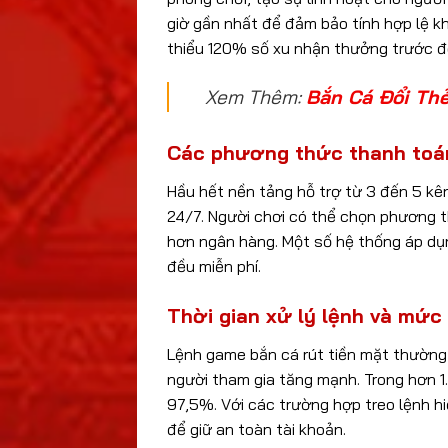
giờ gần nhất để đảm bảo tính hợp lệ kh
thiểu 120% số xu nhận thưởng trước đ
Xem Thêm:
Bắn Cá Đổi Th
Các phương thức thanh toá
Hầu hết nền tảng hỗ trợ từ 3 đến 5 kên
24/7. Người chơi có thể chọn phương t
hơn ngân hàng. Một số hệ thống áp dụ
đều miễn phí.
Thời gian xử lý lệnh và mức
Lệnh game bắn cá rút tiền mặt thường 
người tham gia tăng mạnh. Trong hơn 1.
97,5%. Với các trường hợp treo lệnh h
để giữ an toàn tài khoản.