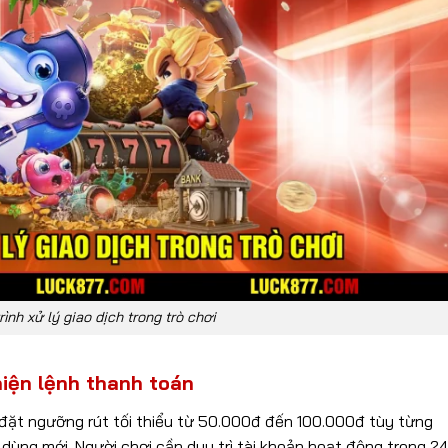
rình xử lý giao dịch trong trò chơi
iện lệnh thanh toán
 đặt ngưỡng rút tối thiểu từ 50.000đ đến 100.000đ tùy từng
 dùng mới. Người chơi cần duy trì tài khoản hoạt động trong 24