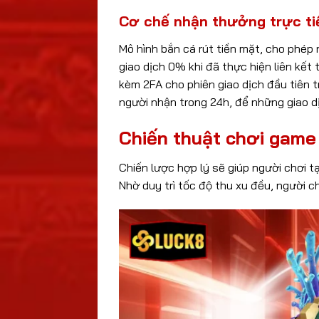
Cơ chế nhận thưởng trực ti
Mô hình bắn cá rút tiền mặt, cho phép 
giao dịch 0% khi đã thực hiện liên kết
kèm 2FA cho phiên giao dịch đầu tiên t
người nhận trong 24h, để những giao 
Chiến thuật chơi game
Chiến lược hợp lý sẽ giúp người chơi t
Nhờ duy trì tốc độ thu xu đều, người c