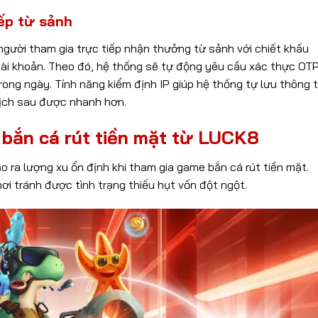
ếp từ sảnh
người tham gia trực tiếp nhận thưởng từ sảnh với chiết khấu
 tài khoản. Theo đó, hệ thống sẽ tự động yêu cầu xác thực OT
rong ngày. Tính năng kiểm định IP giúp hệ thống tự lưu thông t
dịch sau được nhanh hơn.
 bắn cá rút tiền mặt từ LUCK8
ạo ra lượng xu ổn định khi tham gia game bắn cá rút tiền mặt.
hơi tránh được tình trạng thiếu hụt vốn đột ngột.