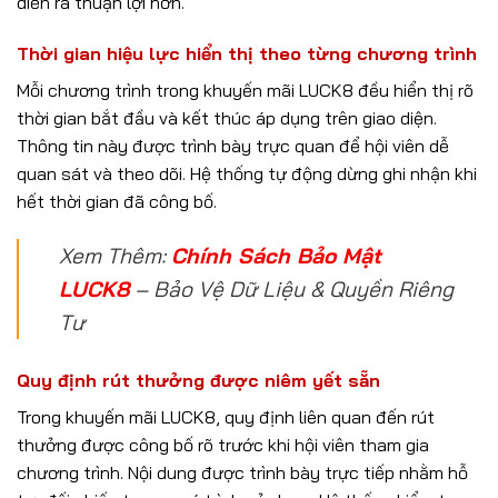
diễn ra thuận lợi hơn.
Thời gian hiệu lực hiển thị theo từng chương trình
Mỗi chương trình trong khuyến mãi LUCK8 đều hiển thị rõ
thời gian bắt đầu và kết thúc áp dụng trên giao diện.
Thông tin này được trình bày trực quan để hội viên dễ
quan sát và theo dõi. Hệ thống tự động dừng ghi nhận khi
hết thời gian đã công bố.
Xem Thêm:
Chính Sách Bảo Mật
LUCK8
– Bảo Vệ Dữ Liệu & Quyền Riêng
Tư
Quy định rút thưởng được niêm yết sẵn
Trong khuyến mãi LUCK8, quy định liên quan đến rút
thưởng được công bố rõ trước khi hội viên tham gia
chương trình. Nội dung được trình bày trực tiếp nhằm hỗ