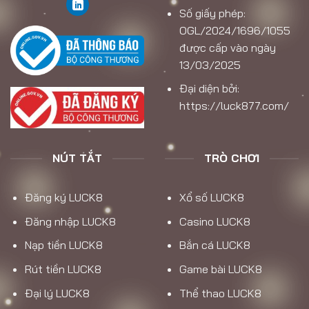
Số giấy phép:
OGL/2024/1696/1055
được cấp vào ngày
13/03/2025
Đại diện bởi:
https://luck877.com/
NÚT TẮT
TRÒ CHƠI
Đăng ký LUCK8
Xổ số LUCK8
Đăng nhập LUCK8
Casino LUCK8
Nạp tiền LUCK8
Bắn cá LUCK8
Rút tiền LUCK8
Game bài LUCK8
Đại lý LUCK8
Thể thao LUCK8