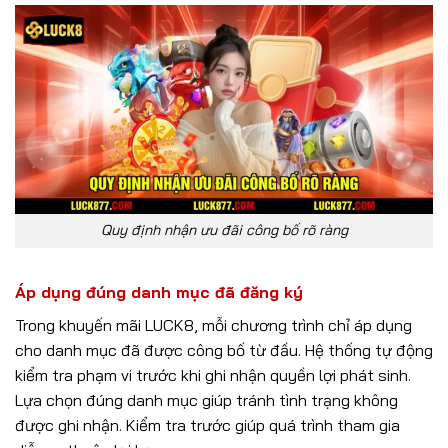
Quy định nhận ưu đãi công bố rõ ràng
Áp dụng đúng danh mục đã đăng ký
Trong khuyến mãi LUCK8, mỗi chương trình chỉ áp dụng
cho danh mục đã được công bố từ đầu. Hệ thống tự động
kiểm tra phạm vi trước khi ghi nhận quyền lợi phát sinh.
Lựa chọn đúng danh mục giúp tránh tình trạng không
được ghi nhận. Kiểm tra trước giúp quá trình tham gia