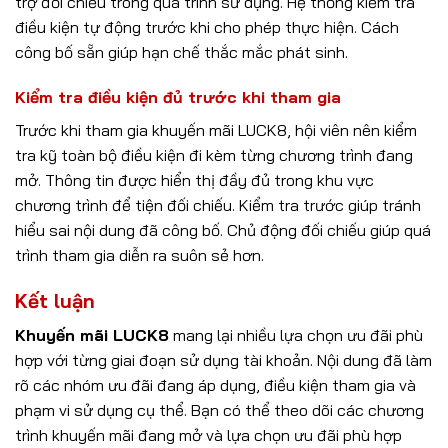
trợ đối chiếu trong quá trình sử dụng. Hệ thống kiểm tra
điều kiện tự động trước khi cho phép thực hiện. Cách
công bố sẵn giúp hạn chế thắc mắc phát sinh.
Kiểm tra điều kiện đủ trước khi tham gia
Trước khi tham gia khuyến mãi LUCK8, hội viên nên kiểm
tra kỹ toàn bộ điều kiện đi kèm từng chương trình đang
mở. Thông tin được hiển thị đầy đủ trong khu vực
chương trình để tiện đối chiếu. Kiểm tra trước giúp tránh
hiểu sai nội dung đã công bố. Chủ động đối chiếu giúp quá
trình tham gia diễn ra suôn sẻ hơn.
Kết luận
Khuyến mãi LUCK8
mang lại nhiều lựa chọn ưu đãi phù
hợp với từng giai đoạn sử dụng tài khoản. Nội dung đã làm
rõ các nhóm ưu đãi đang áp dụng, điều kiện tham gia và
phạm vi sử dụng cụ thể. Bạn có thể theo dõi các chương
trình khuyến mãi đang mở và lựa chọn ưu đãi phù hợp