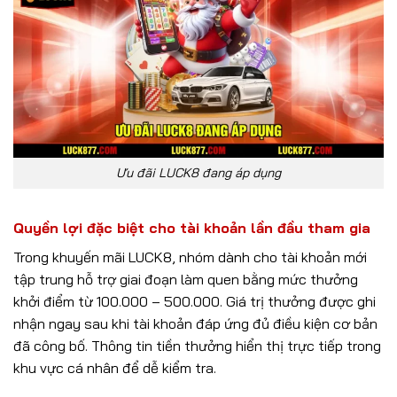
Ưu đãi LUCK8 đang áp dụng
Quyền lợi đặc biệt cho tài khoản lần đầu tham gia
Trong khuyến mãi LUCK8, nhóm dành cho tài khoản mới
tập trung hỗ trợ giai đoạn làm quen bằng mức thưởng
khởi điểm từ 100.000 – 500.000. Giá trị thưởng được ghi
nhận ngay sau khi tài khoản đáp ứng đủ điều kiện cơ bản
đã công bố. Thông tin tiền thưởng hiển thị trực tiếp trong
khu vực cá nhân để dễ kiểm tra.