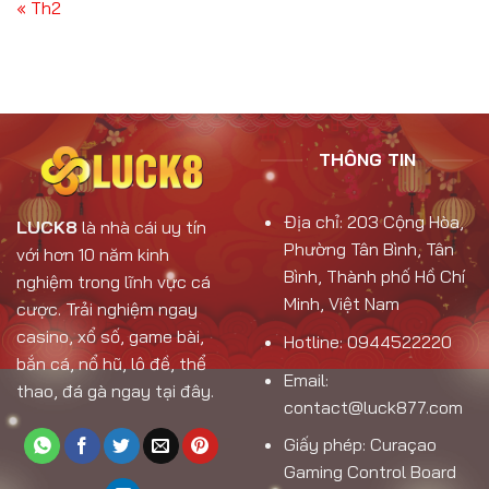
« Th2
THÔNG TIN
Địa chỉ:
203 Cộng Hòa,
LUCK8
là nhà cái uy tín
Phường Tân Bình, Tân
với hơn 10 năm kinh
Bình, Thành phố Hồ Chí
nghiệm trong lĩnh vực cá
Minh, Việt Nam
cược. Trải nghiệm ngay
casino, xổ số, game bài,
Hotline:
0944522220
bắn cá, nổ hũ, lô đề, thể
Email:
thao, đá gà ngay tại đây.
contact@luck877.com
Giấy phép: Curaçao
Gaming Control Board