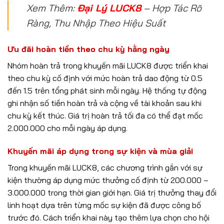
Xem Thêm:
Đại Lý LUCK8
– Hợp Tác Rõ
Ràng, Thu Nhập Theo Hiệu Suất
Ưu đãi hoàn tiền theo chu kỳ hằng ngày
Nhóm hoàn trả trong khuyến mãi LUCK8 được triển khai
theo chu kỳ cố định với mức hoàn trả dao động từ 0.5
đến 1.5 trên tổng phát sinh mỗi ngày. Hệ thống tự động
ghi nhận số tiền hoàn trả và cộng về tài khoản sau khi
chu kỳ kết thúc. Giá trị hoàn trả tối đa có thể đạt mốc
2.000.000 cho mỗi ngày áp dụng.
Khuyến mãi áp dụng trong sự kiện và mùa giải
Trong khuyến mãi LUCK8, các chương trình gắn với sự
kiện thường áp dụng mức thưởng cố định từ 200.000 –
3.000.000 trong thời gian giới hạn. Giá trị thưởng thay đổi
linh hoạt dựa trên từng mốc sự kiện đã được công bố
trước đó. Cách triển khai này tạo thêm lựa chọn cho hội