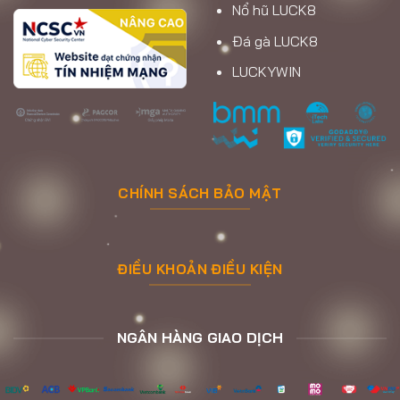
Nổ hũ LUCK8
Đá gà LUCK8
LUCKYWIN
CHÍNH SÁCH BẢO MẬT
ĐIỀU KHOẢN ĐIỀU KIỆN
NGÂN HÀNG GIAO DỊCH